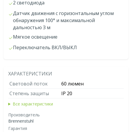
2 светодиода
Датчик движения с горизонтальным углом
обнаружения 100° и максимальной
дальностью З м
Мягкое освещение
Переключатель ВКЛ/ВЫКЛ
ХАРАКТЕРИСТИКИ
Световой поток
60 люмен
Степень защиты
IP 20
Все характеристики
Производитель
Brennenstuhl
Гарантия