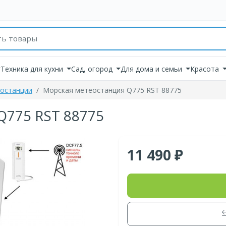
товаров
Техника для кухни
Сад, огород
Для дома и семьи
Красота
останции
Морская метеостанция Q775 RST 88775
Q775 RST 88775
11 490