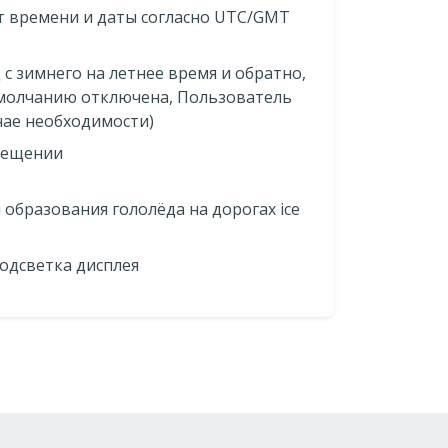
т времени и даты согласно UTC/GMT
с зимнего на летнее время и обратно,
умолчанию отключена, Пользователь
чае необходимости)
мещении
образования гололёда на дорогах ice
одсветка дисплея