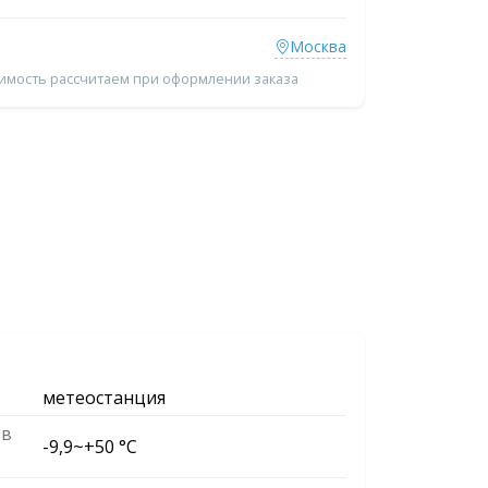
Москва
оимость рассчитаем при оформлении заказа
метеостанция
 в
-9,9~+50 °С