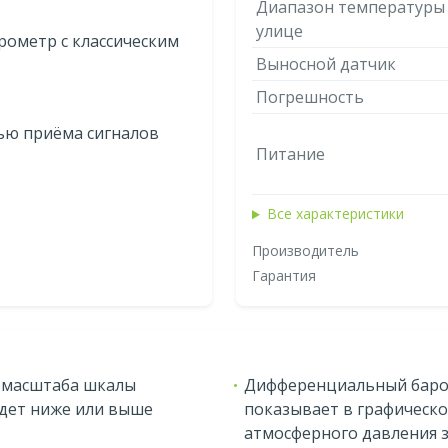
Диапазон температуры
улице
ометр с классическим
Выносной датчик
Погрешность
ью приёма сигналов
Питание
Все характеристики
Производитель
Гарантия
 масштаба шкалы
Дифференциальный баромет
удет ниже или выше
показывает в графическ
атмосферного давления 