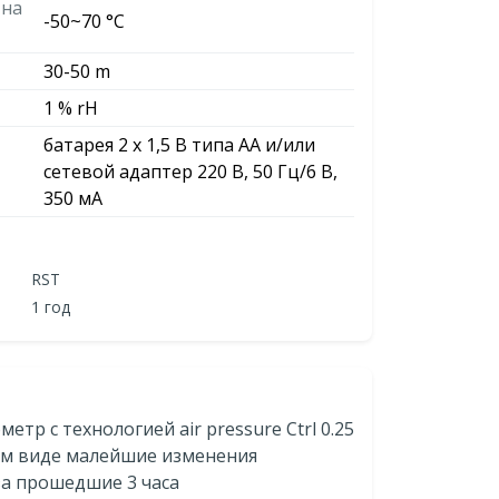
 на
-50~70 °С
30-50 m
1 % rH
батарея 2 х 1,5 В типа AA и/или
сетевой адаптер 220 В, 50 Гц/6 В,
350 мА
RST
1 год
р с технологией air pressure Ctrl 0.25
ом виде малейшие изменения
за прошедшие 3 часа