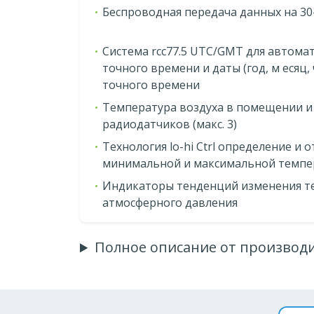
Беспроводная передача данных на 30
Система rcc77.5 UTC/GMT для автома
точного времени и даты (год, м есяц,
точного времени
Температура воздуха в помещении и 
радиодатчиков (макс. 3)
Технология lo-hi Ctrl определение и 
минимальной и максимальной темпер
Индикаторы тенденций изменения те
атмосферного давления
Полное описание от производ