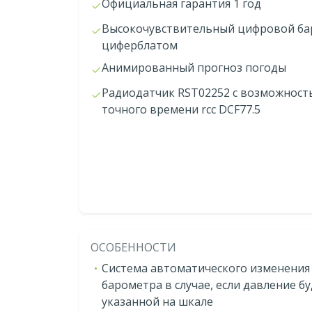
Официальная гарантия 1 год
Высокочувствительный цифровой бар
циферблатом
Анимированный прогноз погоды
Радиодатчик RST02252 с возможност
точного времени rcc DCF77.5
ОСОБЕННОСТИ
Система автоматического изменения
барометра в случае, если давление б
указанной на шкале