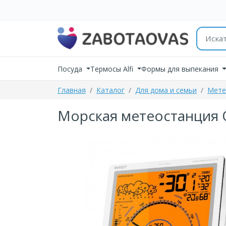
К содержимому
Поиск 
Посуда
Термосы Alfi
Формы для выпекания
Главная
Каталог
Для дома и семьи
Мете
Морская метеостанция 