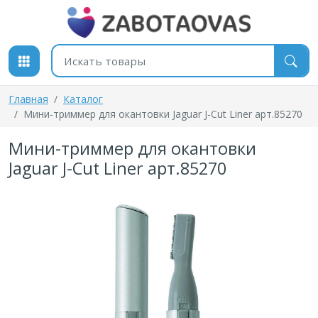
К содержимому
Поиск товаров
Главная
Каталог
Мини-триммер для окантовки Jaguar J-Cut Liner арт.85270
Мини-триммер для окантовки
Jaguar J-Cut Liner арт.85270