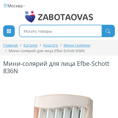
К содержимому
Москва
Поиск товаров
Главная
Каталог
Красота
Мини солярии
Мини-солярий для лица Efbe-Schott 836N
Мини-солярий для лица Efbe-Schott
836N