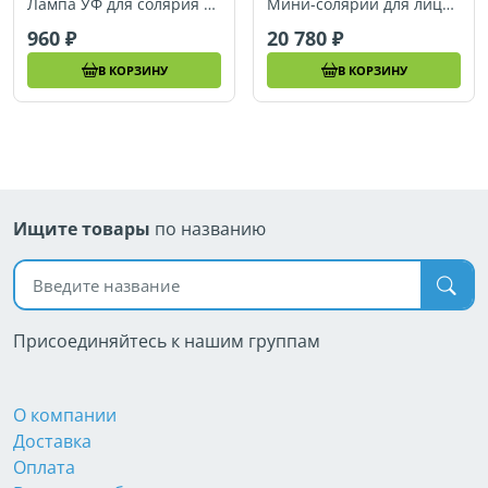
Лампа УФ для солярия Efbe-Schott (25 Вт)
Мини-солярий для лица Efbe-Schott 836IR
960
20 780
В КОРЗИНУ
В КОРЗИНУ
Ищите товары
по названию
Поиск по названию
Присоединяйтесь к нашим группам
О компании
Доставка
Оплата