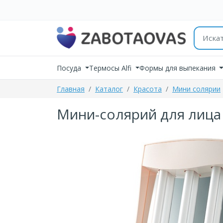
К содержимому
Поиск 
Посуда
Термосы Alfi
Формы для выпекания
Главная
Каталог
Красота
Мини солярии
Мини-солярий для лица 