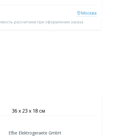
Москва
оимость рассчитаем при оформлении заказа
36 х 23 х 18 см
Efbe Elektrogeraete GmbH