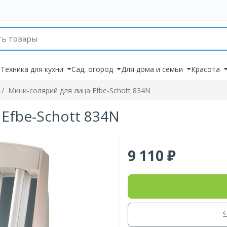
товаров
Техника для кухни
Сад, огород
Для дома и семьи
Красота
Мини-солярий для лица Efbe-Schott 834N
Efbe-Schott 834N
9 110