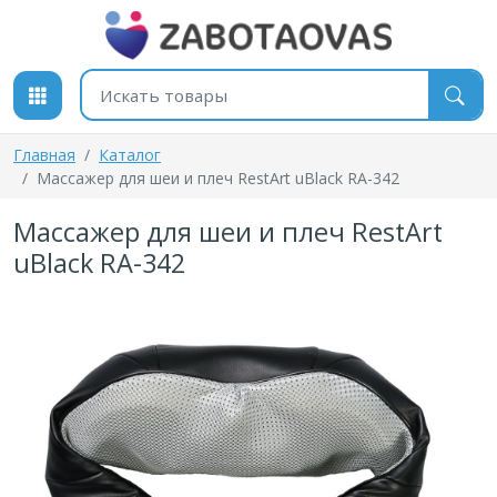
К содержимому
Поиск товаров
Главная
Каталог
Массажер для шеи и плеч RestArt uBlack RA-342
Массажер для шеи и плеч RestArt
uBlack RA-342