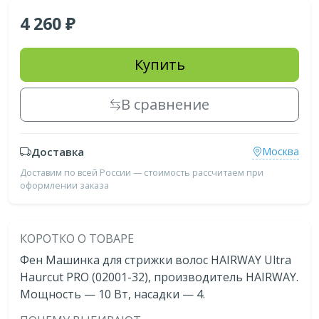
4 260
Купить
В сравнение
Доставка
Москва
Доставим по всей России — стоимость рассчитаем при
оформлении заказа
КОРОТКО О ТОВАРЕ
Фен Машинка для стрижки волос HAIRWAY Ultra
Haurcut PRO (02001-32), производитель HAIRWAY.
Мощность — 10 Bт, насадки — 4.