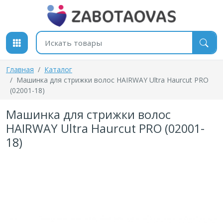
К содержимому
Поиск товаров
Главная
Каталог
Машинка для стрижки волос HAIRWAY Ultra Haurcut PRO
(02001-18)
Машинка для стрижки волос
HAIRWAY Ultra Haurcut PRO (02001-
18)