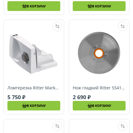
В КОРЗИНУ
В КОРЗИНУ
Ломтерезка Ritter Markant 05
Нож гладкий Ritter 554185 (для contura3, solida 3/4/5, sono5, sinus5, scalea5, linea3, E120, E130)
5 750
2 690
В КОРЗИНУ
В КОРЗИНУ