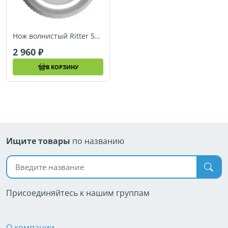
Нож волнистый Ritter 550110 (для secura9, serano9, serano7, serano5)
2 960
В КОРЗИНУ
Ищите товары
по названию
Поиск по названию
Присоединяйтесь к нашим группам
О компании