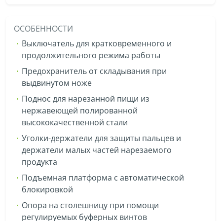
ОСОБЕННОСТИ
Выключатель для кратковременного и
продолжительного режима работы
Предохранитель от складывания при
выдвинутом ноже
Поднос для нарезанной пищи из
нержавеющей полированной
высококачественной стали
Уголки-держатели для защиты пальцев и
держатели малых частей нарезаемого
продукта
Подъемная платформа с автоматической
блокировкой
Опора на столешницу при помощи
регулируемых буферных винтов