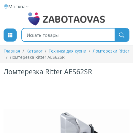
К содержимому
Москва
Поиск товаров
Главная
Каталог
Техника для кухни
Ломтерезки Ritter
Ломтерезка Ritter AES62SR
Ломтерезка Ritter AES62SR