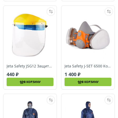
Jeta Safety JSG12 Защитный щиток из прозрачного ударопрочного поликарбоната (0,8 мм)
Jeta Safety J-SET 6500 Комплект для защиты дыхания
440
1 400
В КОРЗИНУ
В КОРЗИНУ