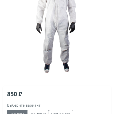
850
Выберите вариант
Размер L
Размер M
Размер XXL