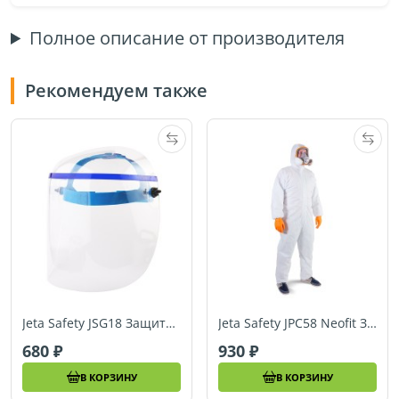
Полное описание от производителя
Рекомендуем также
Jeta Safety JSG18 Защитный щиток из прозрачного ударопрочного поликарбоната (2 мм)
Jeta Safety JPC58 Neofit Защитный комбинезон из нетканого материала 65% полиэфир, 35% полиэтилен
680
930
В КОРЗИНУ
В КОРЗИНУ