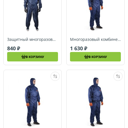
Защитный многоразовый комплект (куртка + брюки) малярный Jeta Safety JPC76b
Многоразовый комбинезон повышенной плотности Jeta Safety JPC85
840
1 630
В КОРЗИНУ
В КОРЗИНУ