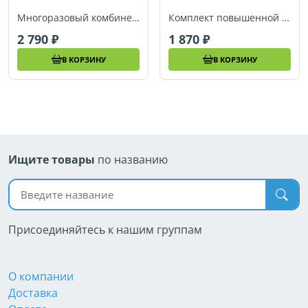
Многоразовый комбинезон с карбоном Jeta Safety JPC105
Комплект повышенной плотности (куртка+брюки) Jeta Safety JPC86
2 790
1 870
В КОРЗИНУ
В КОРЗИНУ
Ищите товары
по названию
Поиск по названию
Присоединяйтесь к нашим группам
О компании
Доставка