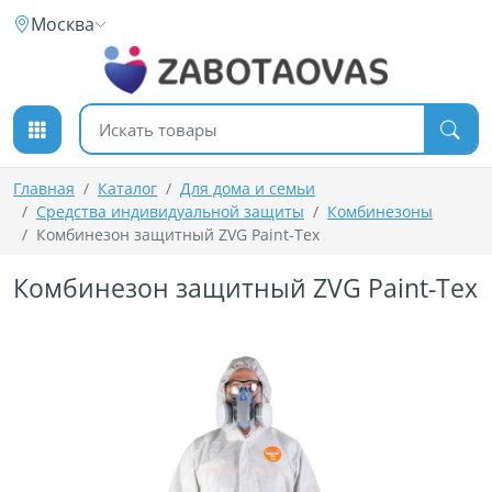
К содержимому
Москва
Поиск товаров
Главная
Каталог
Для дома и семьи
Средства индивидуальной защиты
Комбинезоны
Комбинезон защитный ZVG Paint-Tex
Комбинезон защитный ZVG Paint-Tex