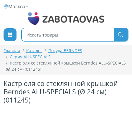
К содержимому
Москва
Поиск товаров
Главная
Каталог
Посуда BERNDES
Серия ALU-SPECIALS
Кастрюля со стеклянной крышкой Berndes ALU-SPECIALS
(Ø 24 см) (011245)
Кастрюля со стеклянной крышкой
Berndes ALU-SPECIALS (Ø 24 см)
(011245)