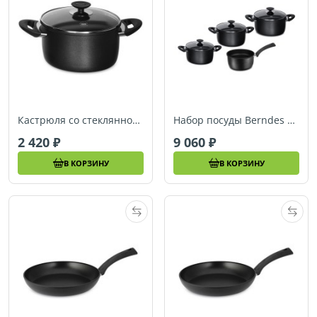
Кастрюля со стеклянной крышкой Berndes ALU-SPECIALS (Ø 20 см) (011243)
Набор посуды Berndes ALU-SPECIALS (4 предмета) (011200)
2 420
9 060
В КОРЗИНУ
В КОРЗИНУ