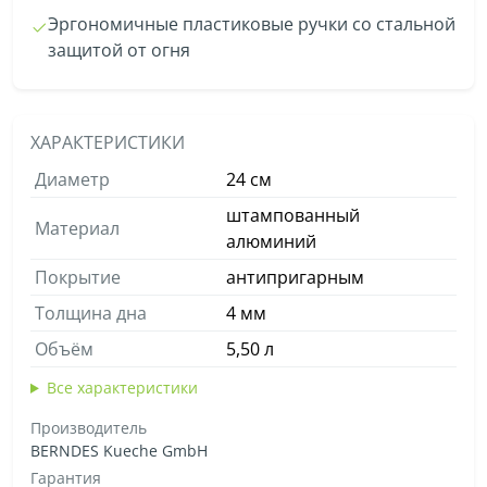
Эргономичные пластиковые ручки со стальной
защитой от огня
ХАРАКТЕРИСТИКИ
Диаметр
24 см
штампованный
Материал
алюминий
Покрытие
антипригарным
Толщина дна
4 мм
Объём
5,50 л
Все характеристики
Производитель
BERNDES Kueche GmbH
Гарантия