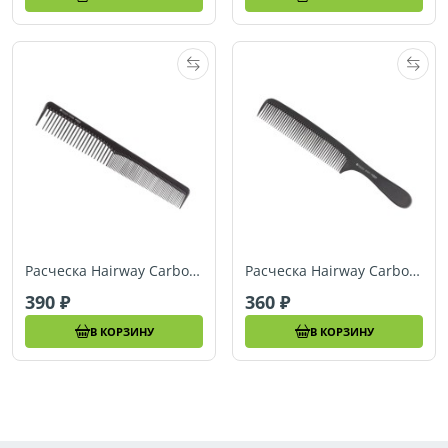
Расческа Hairway Carbon Advanced комб. 180 мм (05088)
Расческа Hairway Carbon Advanced гребень 185 мм (05091)
390
360
В КОРЗИНУ
В КОРЗИНУ