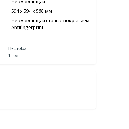
Нержавеющая
594 x 594 x 568 мм
Нержавеющая сталь с покрытием
Antifingerprint
Electrolux
1 год