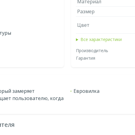
Материал
Размер
Цвет
атуры
Все характеристики
Производитель
Гарантия
орый замеряет
Евровилка
щает пользователю, когда
ителя