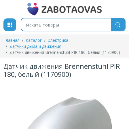
К содержимому
Поиск товаров
Главная
Каталог
Электрика
Датчики дыма и движения
Датчик движения Brennenstuhl PIR 180, белый (1170900)
Датчик движения Brennenstuhl PIR
180, белый (1170900)