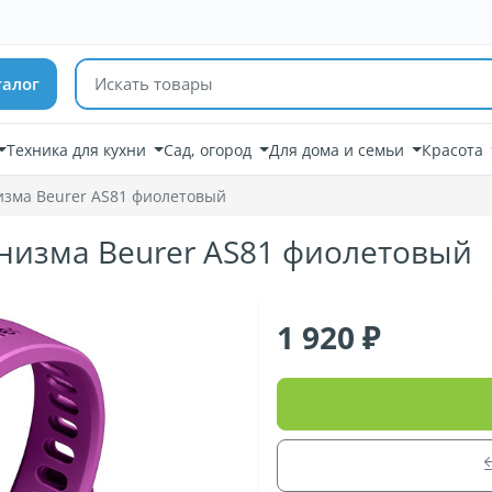
Поиск товаров
талог
Техника для кухни
Сад, огород
Для дома и семьи
Красота
изма Beurer AS81 фиолетовый
анизма Beurer AS81 фиолетовый
1 920