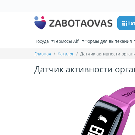
К содержимому
Ка
Посуда
Термосы Alfi
Формы для выпекания
Главная
Каталог
Датчик активности орган
Датчик активности орг