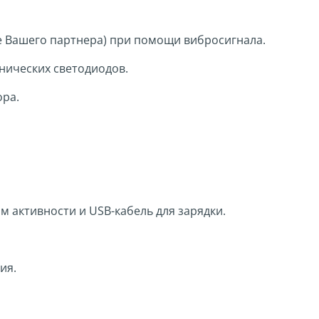
не Вашего партнера) при помощи вибросигнала.
нических светодиодов.
ора.
м активности и USB-кабель для зарядки.
ия.