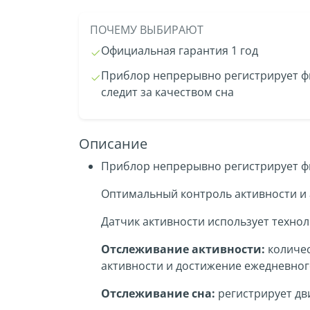
ПОЧЕМУ ВЫБИРАЮТ
Официальная гарантия 1 год
Приблор непрерывно регистрирует ф
следит за качеством сна
Описание
Приблор непрерывно регистрирует фи
Оптимальный контроль активности и 
Датчик активности использует техноло
Отслеживание активности:
количес
активности и достижение ежедневног
Отслеживание сна:
регистрирует дв