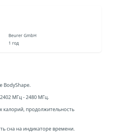
Beurer GmbH
1 год
е BodyShape.
2402 МГц - 2480 МГц.
х калорий, продолжительность
ть сна на индикаторе времени.