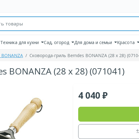
товаров
Техника для кухни
Сад, огород
Для дома и семьи
Красота
я BONANZA
Cковорода-гриль Berndes BONANZA (28 x 28) (0710
s BONANZA (28 x 28) (071041)
4 040