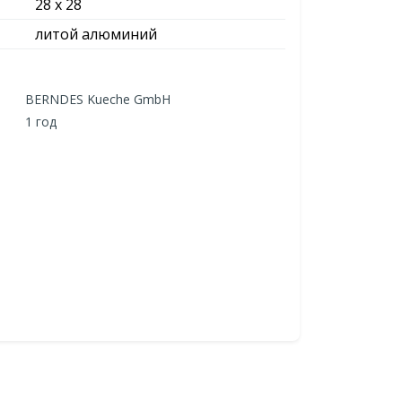
28 x 28
литой алюминий
BERNDES Kueche GmbH
1 год