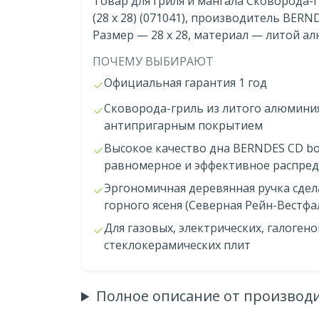
Товар для гриля и мангала Cковорода
(28 x 28) (071041), производитель BER
Размер — 28 x 28, материал — литой а
ПОЧЕМУ ВЫБИРАЮТ
Официальная гарантия 1 год
Сковорода-гриль из литого алюмини
антипригарным покрытием
Высокое качество дна BERNDES CD b
равномерное и эффективное распред
Эргономичная деревянная ручка сдел
горного ясеня (Северная Рейн-Вестфа
Для газовых, электрических, галоген
стеклокерамических плит
Полное описание от производ