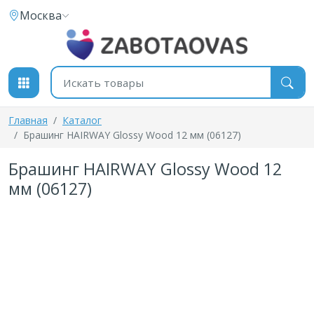
К содержимому
Москва
Поиск товаров
Главная
Каталог
Брашинг HAIRWAY Glossy Wood 12 мм (06127)
Брашинг HAIRWAY Glossy Wood 12
мм (06127)