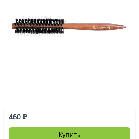
460
Купить