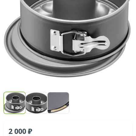
2 000