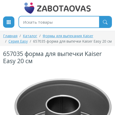
К содержимому
Поиск товаров
Главная
Каталог
Формы для выпекания Kaiser
Серия Easy
657035 форма для выпечки Kaiser Easy 20 см
657035 форма для выпечки Kaiser
Easy 20 см