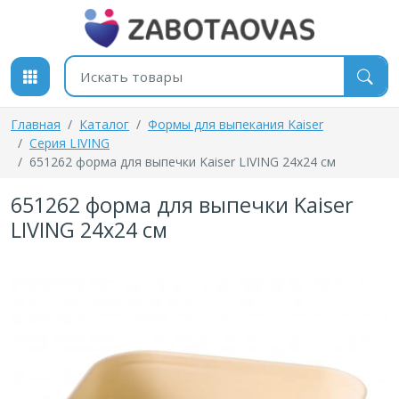
К содержимому
Поиск товаров
Главная
Каталог
Формы для выпекания Kaiser
Серия LIVING
651262 форма для выпечки Kaiser LIVING 24х24 см
651262 форма для выпечки Kaiser
LIVING 24х24 см