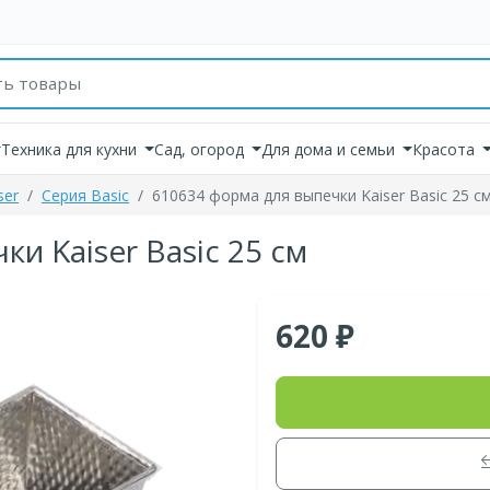
товаров
Техника для кухни
Сад, огород
Для дома и семьи
Красота
ser
Серия Basic
610634 форма для выпечки Kaiser Basic 25 с
и Kaiser Basic 25 см
620