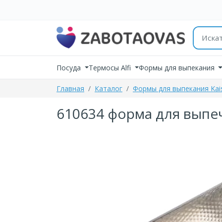
К содержимому
Поиск 
Посуда
Термосы Alfi
Формы для выпекания
Главная
Каталог
Формы для выпекания Kai
610634 форма для выпечк