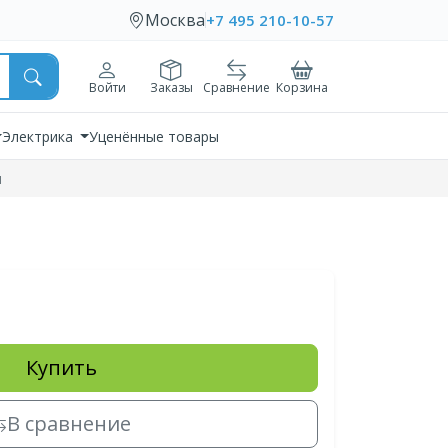
Москва
+7 495 210-10-57
Войти
Заказы
Сравнение
Корзина
Электрика
Уценённые товары
м
Купить
В сравнение