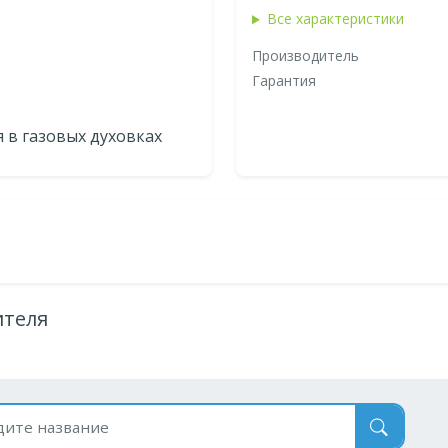
Все характеристики
Производитель
Гарантия
 в газовых духовках
ителя
 по названию