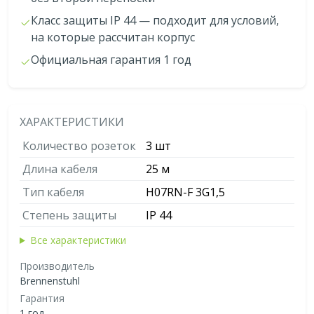
Класс защиты IP 44 — подходит для условий,
на которые рассчитан корпус
Официальная гарантия 1 год
ХАРАКТЕРИСТИКИ
Количество розеток
3 шт
Длина кабеля
25 м
Тип кабеля
H07RN-F 3G1,5
Степень защиты
IP 44
Все характеристики
Производитель
Brennenstuhl
Гарантия
1 год