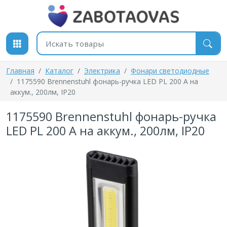
К содержимому
Поиск товаров
Главная
Каталог
Электрика
Фонари светодиодные
1175590 Brennenstuhl фонарь-ручка LED PL 200 A на
аккум., 200лм, IP20
1175590 Brennenstuhl фонарь-ручка
LED PL 200 A на аккум., 200лм, IP20