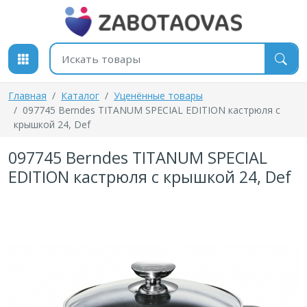
К содержимому
Поиск товаров
Главная
Каталог
Уценённые товары
097745 Berndes TITANUM SPECIAL EDITION кастрюля с
крышкой 24, Def
097745 Berndes TITANUM SPECIAL
EDITION кастрюля с крышкой 24, Def