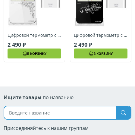
Цифровой термометр с радиодатчиком в стиле iPhone RST 02253
Цифровой термометр с радиодатчиком в стиле iPhone RST 02255
2 490
2 490
В КОРЗИНУ
В КОРЗИНУ
Ищите товары
по названию
Поиск по названию
Присоединяйтесь к нашим группам