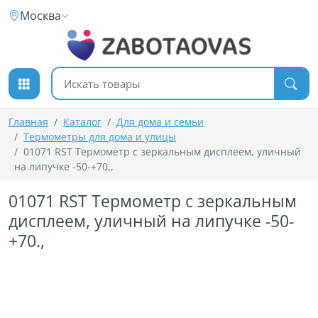
К содержимому
Москва
Поиск товаров
Главная
Каталог
Для дома и семьи
Термометры для дома и улицы
01071 RST Термометр c зеркальным дисплеем, уличный
на липучке -50-+70.,
01071 RST Термометр c зеркальным
дисплеем, уличный на липучке -50-
+70.,