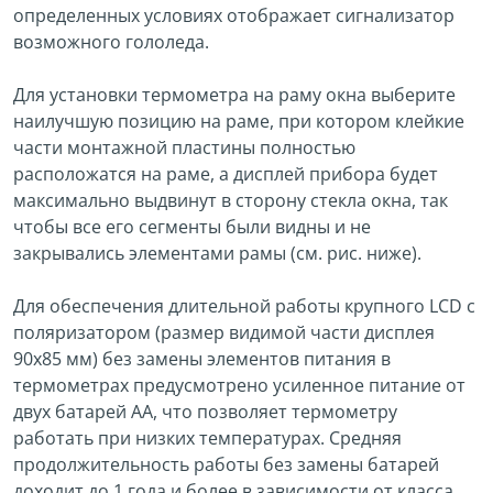
определенных условиях отображает сигнализатор
возможного гололеда.
Для установки термометра на раму окна выберите
наилучшую позицию на раме, при котором клейкие
части монтажной пластины полностью
расположатся на раме, а дисплей прибора будет
максимально выдвинут в сторону стекла окна, так
чтобы все его сегменты были видны и не
закрывались элементами рамы (см. рис. ниже).
Для обеспечения длительной работы крупного LCD c
поляризатором (размер видимой части дисплея
90х85 мм) без замены элементов питания в
термометрах предусмотрено усиленное питание от
двух батарей AA, что позволяет термометру
работать при низких температурах. Средняя
продолжительность работы без замены батарей
доходит до 1 года и более в зависимости от класса