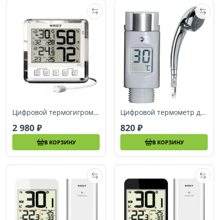
Цифровой термогигрометр с большим дисплеем RST 02413
Цифровой термометр для душа RST 03100
2 980
820
В КОРЗИНУ
В КОРЗИНУ