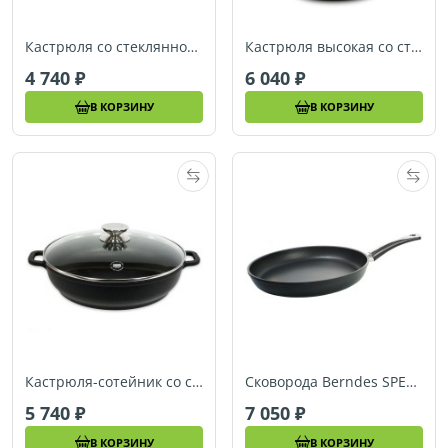
Кастрюля со стеклянной крышкой Berndes SPECIALS (Ø 28 см) (097449)
Кастрюля высокая со стеклянной крышкой Berndes SPECIALS (Ø 28 см) (097749)
4 740
6 040
В КОРЗИНУ
В КОРЗИНУ
Кастрюля-сотейник со стеклянной крышкой Berndes SPECIALS (Ø 32 см) (095592)
Сковорода Berndes SPECIALS (Ø 32 см) (081119)
5 740
7 050
В КОРЗИНУ
В КОРЗИНУ