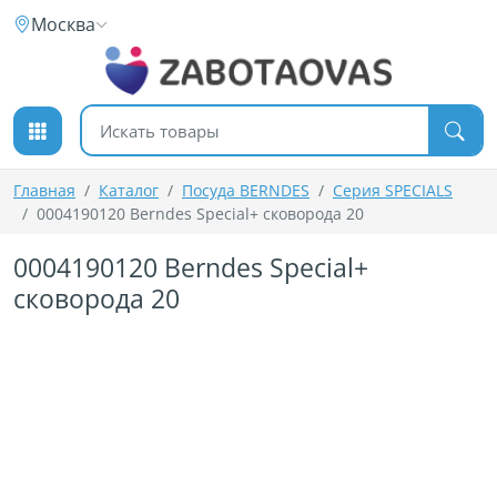
К содержимому
Москва
Поиск товаров
Главная
Каталог
Посуда BERNDES
Серия SPECIALS
0004190120 Berndes Special+ сковорода 20
0004190120 Berndes Special+
сковорода 20