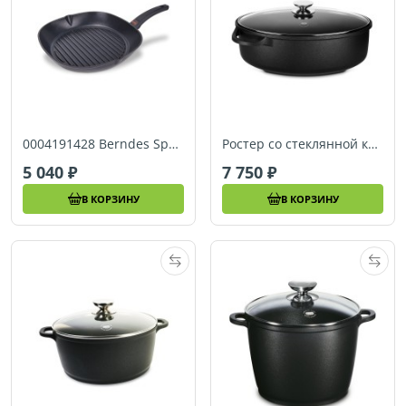
0004191428 Berndes Special+ сковорода для гриля 28
Ростер со стеклянной крышкой Berndes SPECIAL (38 x 24) (095973)
5 040
7 750
В КОРЗИНУ
В КОРЗИНУ