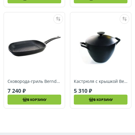
Сковорода-гриль Berndes SPECIALS (30 x 30 см) (081198)
Кастрюля с крышкой Berndes SPECIALS (Ø 24) (082145)
7 240
5 310
В КОРЗИНУ
В КОРЗИНУ