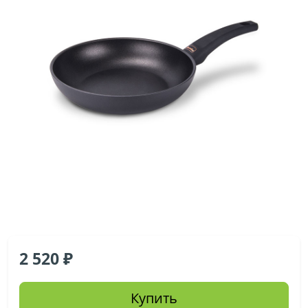
2 520
Купить