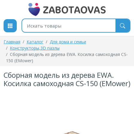
К содержимому
Поиск товаров
Главная
Каталог
Для дома и семьи
Конструкторы,3D пазлы
Сборная модель из дерева EWA. Косилка самоходная CS-
150 (EMower)
Сборная модель из дерева EWA.
Косилка самоходная CS-150 (EMower)