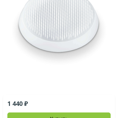
1 440