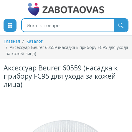
К содержимому
Поиск товаров
Главная
Каталог
Аксессуар Beurer 60559 (насадка к прибору FC95 для ухода
за кожей лица)
Аксессуар Beurer 60559 (насадка к
прибору FC95 для ухода за кожей
лица)