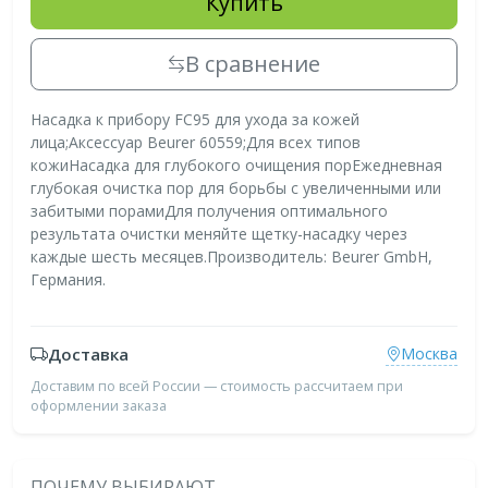
Купить
В сравнение
Насадка к прибору FC95 для ухода за кожей
лица;Аксессуар Beurer 60559;Для всех типов
кожиНасадка для глубокого очищения порЕжедневная
глубокая очистка пор для борьбы с увеличенными или
забитыми порамиДля получения оптимального
результата очистки меняйте щетку-насадку через
каждые шесть месяцев.Производитель: Beurer GmbH,
Германия.
Доставка
Москва
Доставим по всей России — стоимость рассчитаем при
оформлении заказа
ПОЧЕМУ ВЫБИРАЮТ