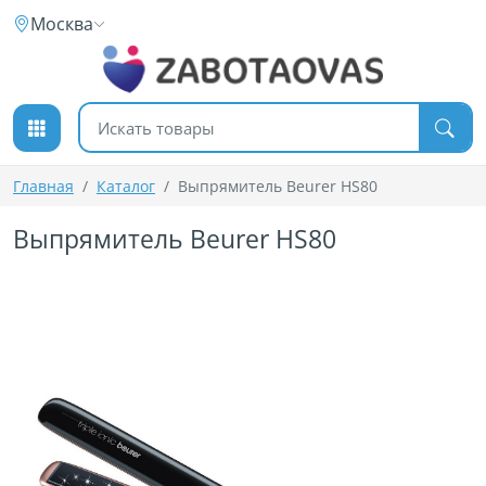
К содержимому
Москва
Поиск товаров
Главная
Каталог
Выпрямитель Beurer HS80
Выпрямитель Beurer HS80