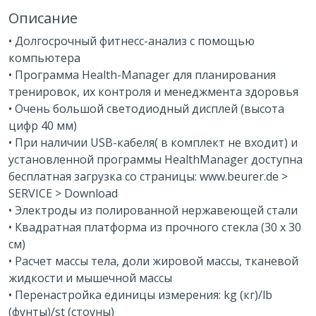
Описание
• Долгосрочный фитнесс-анализ с помощью
компьютера
• Программа Health-Manager для планирования
тренировок, их контроля и менеджмента здоровья
• Очень большой светодиодный дисплей (высота
цифр 40 мм)
• При наличии USB-кабеля( в комплект не входит) и
установленной программы HealthManager доступна
бесплатная загрузка со страницы: www.beurer.de >
SERVICE > Download
• Электроды из полированной нержавеющей стали
• Квадратная платформа из прочного стекла (30 x 30
см)
• Расчет массы тела, доли жировой массы, тканевой
жидкости и мышечной массы
• Перенастройка единицы измерения: kg (кг)/lb
(фунты)/st (стоуны)