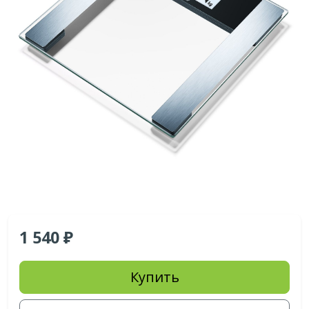
1 540
Купить