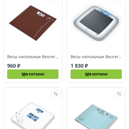
Весы напольные Beurer GS28 Reflections Fine Art
Весы напольные Beurer PS41 BMI
960
1 830
В КОРЗИНУ
В КОРЗИНУ