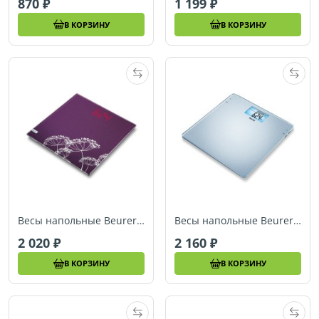
870
1 199
В КОРЗИНУ
В КОРЗИНУ
Весы напольные Beurer GS40 Magic Flora
Весы напольные Beurer GS42 BMI
2 020
2 160
В КОРЗИНУ
В КОРЗИНУ