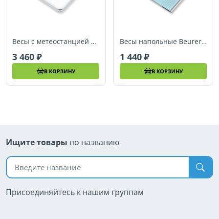
Весы с метеостанцией Beurer GS80
Весы напольные Beurer GS320
3 460
1 440
В КОРЗИНУ
В КОРЗИНУ
Ищите товары
по названию
Поиск по названию
Присоединяйтесь к нашим группам