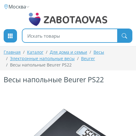
К содержимому
Москва
Поиск товаров
Главная
Каталог
Для дома и семьи
Весы
Электронные напольные весы
Beurer
Весы напольные Beurer PS22
Весы напольные Beurer PS22