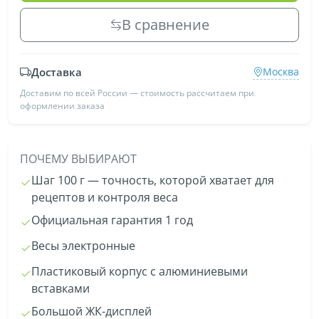
В сравнение
Доставка
Москва
Доставим по всей России — стоимость рассчитаем при
оформлении заказа
ПОЧЕМУ ВЫБИРАЮТ
Шаг 100 г — точность, которой хватает для
рецептов и контроля веса
Официальная гарантия 1 год
Весы электронные
Пластиковый корпус с алюминиевыми
вставками
Большой ЖК-дисплей