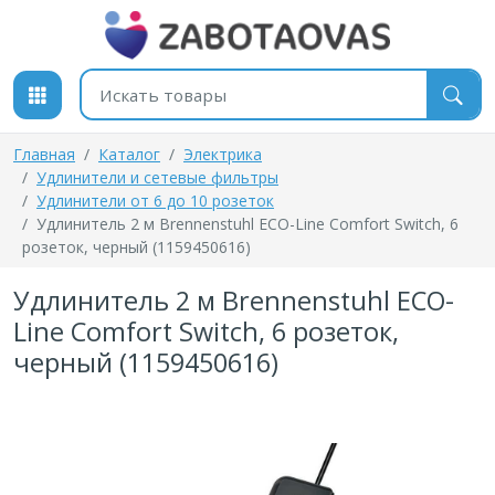
К содержимому
Поиск товаров
Главная
Каталог
Электрика
Удлинители и сетевые фильтры
Удлинители от 6 до 10 розеток
Удлинитель 2 м Brennenstuhl ECO-Line Comfort Switch, 6
розеток, черный (1159450616)
Удлинитель 2 м Brennenstuhl ECO-
Line Comfort Switch, 6 розеток,
черный (1159450616)