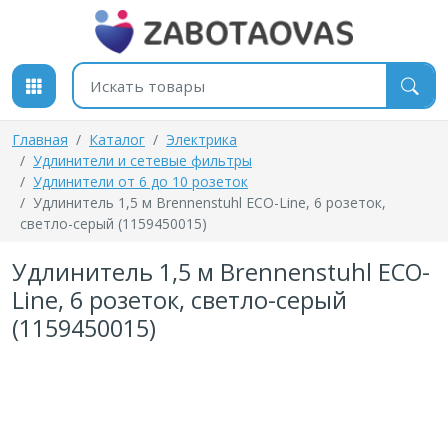
К содержимому
Поиск товаров
Главная
Каталог
Электрика
Удлинители и сетевые фильтры
Удлинители от 6 до 10 розеток
Удлинитель 1,5 м Brennenstuhl ECO-Line, 6 розеток,
светло-серый (1159450015)
Удлинитель 1,5 м Brennenstuhl ECO-
Line, 6 розеток, светло-серый
(1159450015)