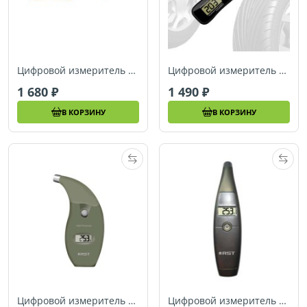
Цифровой измеритель давления в шинах с термометром и светодиодным фонарем (брелок) RST 00453
Цифровой измеритель давления в шинах c термометром (брелок) RST 00455
1 680
1 490
В КОРЗИНУ
В КОРЗИНУ
Цифровой измеритель давления в шинах RST 00462
Цифровой измеритель давления в шинах RST 00468