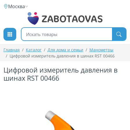
К содержимому
Москва
Поиск товаров
Главная
Каталог
Для дома и семьи
Манометры
Цифровой измеритель давления в шинах RST 00466
Цифровой измеритель давления в
шинах RST 00466