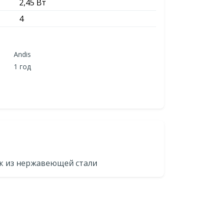
2,45 Вт
4
Andis
1 год
к из нержавеющей стали