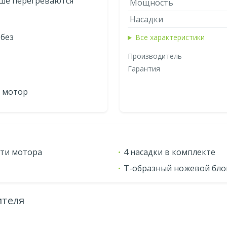
ьше перегреваются
Мощность
Насадки
 без
Все характеристики
Производитель
Гарантия
 мотор
сти мотора
4 насадки в комплекте
Т-образный ножевой бло
ителя