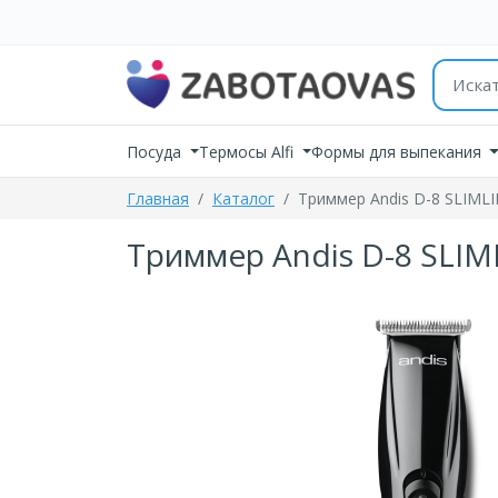
К содержимому
Поиск 
Посуда
Термосы Alfi
Формы для выпекания
Главная
Каталог
Триммер Andis D-8 SLIMLI
Триммер Andis D-8 SLIML