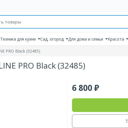
товаров
Техника для кухни
Сад, огород
Для дома и семьи
Красота
NE PRO Black (32485)
INE PRO Black (32485)
6 800