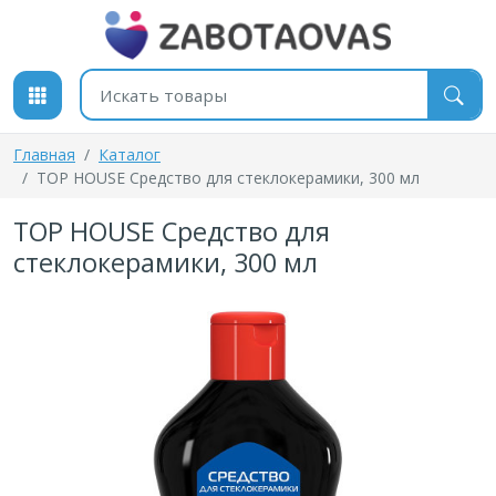
К содержимому
Поиск товаров
Главная
Каталог
TOP HOUSE Средство для стеклокерамики, 300 мл
TOP HOUSE Средство для
стеклокерамики, 300 мл