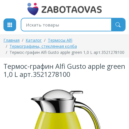
К содержимому
Поиск товаров
Главная
Каталог
Термосы Alfi
Термографины, стеклянная колба
Термос-графин Alfi Gusto apple green 1,0 L арт.3521278100
Термос-графин Alfi Gusto apple green
1,0 L арт.3521278100