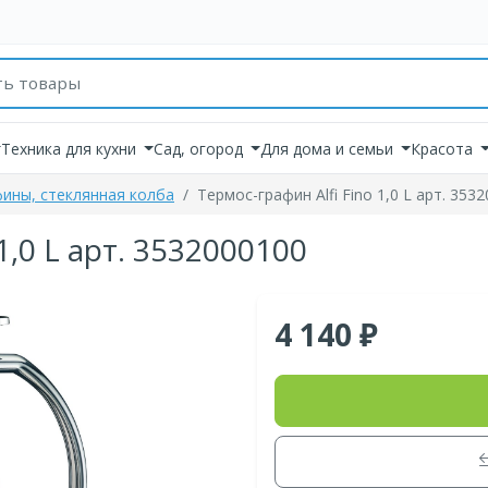
товаров
Техника для кухни
Сад, огород
Для дома и семьи
Красота
ины, стеклянная колба
Термос-графин Alfi Fino 1,0 L арт. 353
1,0 L арт. 3532000100
4 140