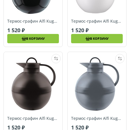
Термос-графин Alfi Kugel black 1,0 L
Термос-графин Alfi Kugel white frosted 1,0 L
1 520
1 520
В КОРЗИНУ
В КОРЗИНУ
Термос-графин Alfi Kugel black 1,0 L
Термос-графин Alfi Kugel anthrazit transparent 1,0 L
1 520
1 520