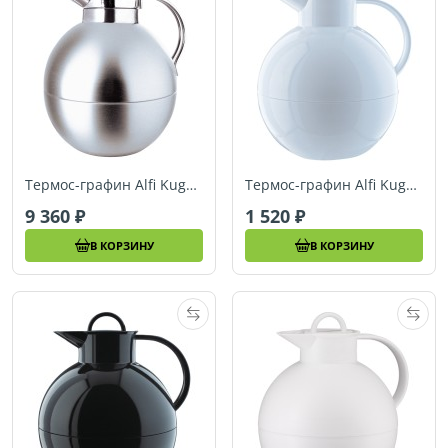
Термос-графин Alfi Kugel Stainless steel mat 1,0 L арт. 0101205094
Термос-графин Alfi Kugel white 1,0 L арт.0105010094
9 360
1 520
В КОРЗИНУ
В КОРЗИНУ