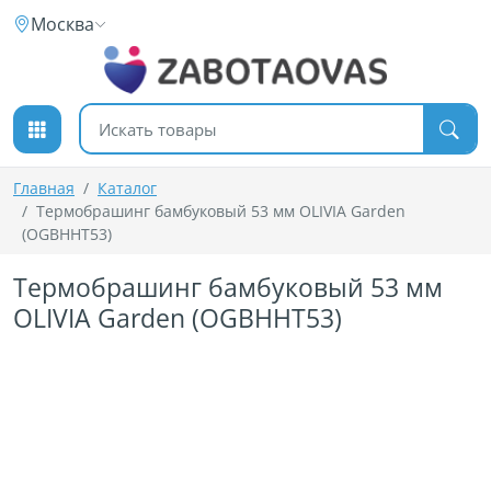
К содержимому
Москва
Поиск товаров
Главная
Каталог
Термобрашинг бамбуковый 53 мм OLIVIA Garden
(OGBHHT53)
Термобрашинг бамбуковый 53 мм
OLIVIA Garden (OGBHHT53)