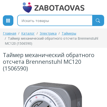
К содержимому
Поиск товаров
Главная
Каталог
Электрика
Таймеры
Таймер механический обратного отсчета Brennenstuhl
MC120 (1506590)
Таймер механический обратного
отсчета Brennenstuhl MC120
(1506590)