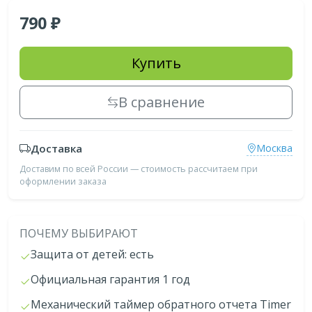
790
Купить
В сравнение
Доставка
Москва
Доставим по всей России — стоимость рассчитаем при
оформлении заказа
ПОЧЕМУ ВЫБИРАЮТ
Защита от детей: есть
Официальная гарантия 1 год
Механический таймер обратного отчета Timer