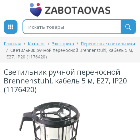
К содержимому
Поиск товаров
Главная
Каталог
Электрика
Переносные светильники
Светильник ручной переносной Brennenstuhl, кабель 5 м,
Е27, IP20 (1176420)
Светильник ручной переносной
Brennenstuhl, кабель 5 м, Е27, IP20
(1176420)