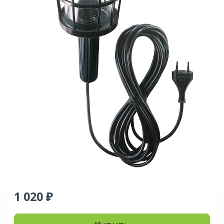
1 020