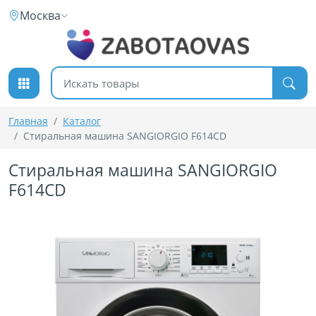
К содержимому
Москва
Поиск товаров
Главная
Каталог
Стиральная машина SANGIORGIO F614CD
Стиральная машина SANGIORGIO
F614CD