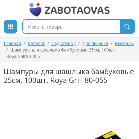
К содержимому
Поиск товаров
Главная
Каталог
Cад,огород
Для пикника
Мангалы
Шампуры для шашлыка бамбуковые 25см, 100шт.
RoyalGrill 80-055
Шампуры для шашлыка бамбуковые
25см, 100шт. RoyalGrill 80-055