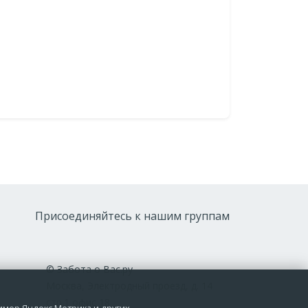
Присоединяйтесь к нашим группам
© Забота о Вас.ру
Москва, Электродный проезд, д. 14
стр.1 офис 18