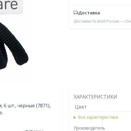
Доставка
Доставим по всей России — ст
ХАРАКТЕРИСТИКИ
 6 шт., черные (7871),
Цвет
е.
Все характеристики
Производитель