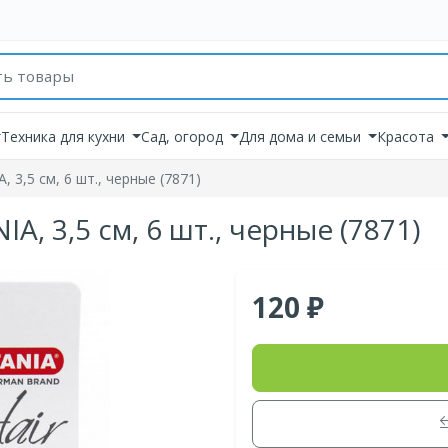
товаров
Техника для кухни
Сад, огород
Для дома и семьи
Красота
, 3,5 см, 6 шт., черные (7871)
A, 3,5 см, 6 шт., черные (7871)
120