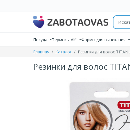
К содержимому
Поиск 
Посуда
Термосы Alfi
Формы для выпекания
Главная
Каталог
Резинки для волос TITANIA
Резинки для волос TITANI