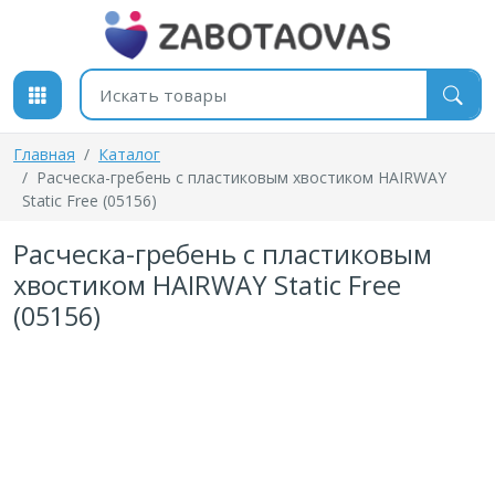
К содержимому
Поиск товаров
Главная
Каталог
Расческа-гребень с пластиковым хвостиком HAIRWAY
Static Free (05156)
Расческа-гребень с пластиковым
хвостиком HAIRWAY Static Free
(05156)