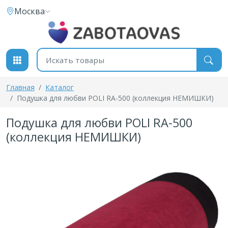
К содержимому
Москва
Поиск товаров
Главная
Каталог
Подушка для любви POLI RA-500 (коллекция НЕМИШКИ)
Подушка для любви POLI RA-500
(коллекция НЕМИШКИ)