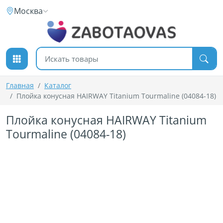
К содержимому
Москва
Поиск товаров
Главная
Каталог
Плойка конусная HAIRWAY Titanium Tourmaline (04084-18)
Плойка конусная HAIRWAY Titanium
Tourmaline (04084-18)