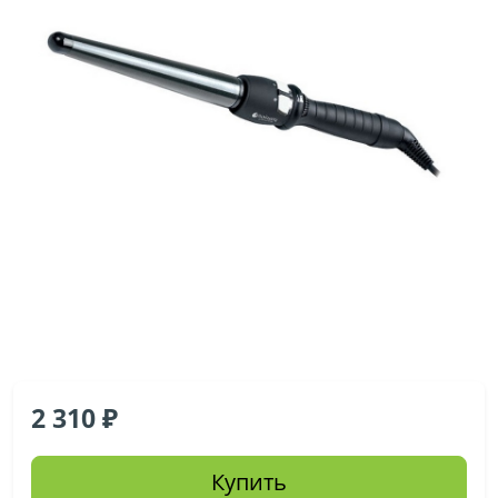
2 310
Купить