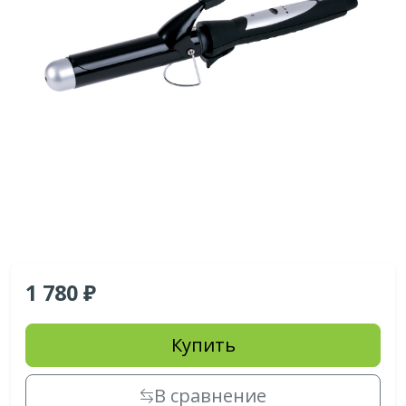
1 780
Купить
В сравнение