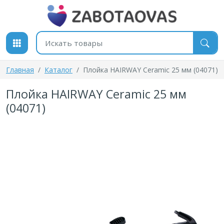
К содержимому
Поиск товаров
Главная
Каталог
Плойка HAIRWAY Ceramic 25 мм (04071)
Плойка HAIRWAY Ceramic 25 мм
(04071)