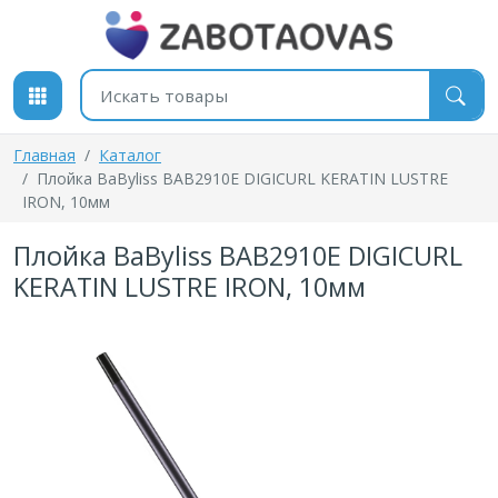
К содержимому
Поиск товаров
Главная
Каталог
Плойка BaByliss BAB2910E DIGICURL KERATIN LUSTRE
IRON, 10мм
Плойка BaByliss BAB2910E DIGICURL
KERATIN LUSTRE IRON, 10мм