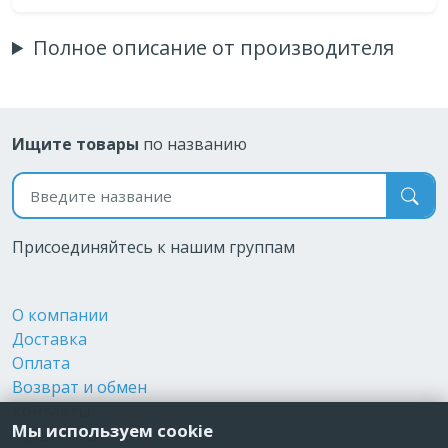
Полное описание от производителя
Ищите товары
по названию
Поиск по названию
Присоединяйтесь к нашим группам
О компании
Доставка
Оплата
Возврат и обмен
Контакты
Мы используем cookie
Реквизиты