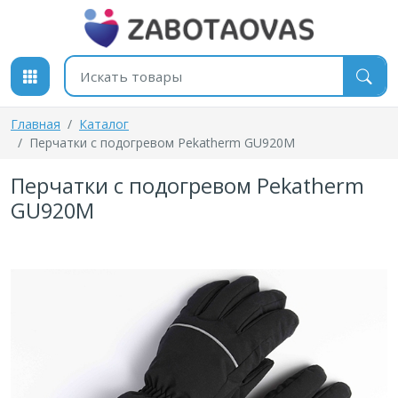
К содержимому
Поиск товаров
Главная
Каталог
Перчатки с подогревом Pekatherm GU920M
Перчатки с подогревом Pekatherm
GU920M