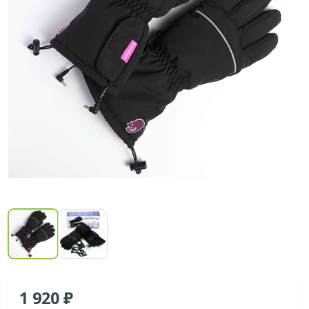
1 920